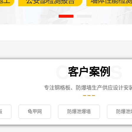
CASES
客户案例
专注钢格板、防爆墙生产供应设计安
板
龟甲网
防爆泄爆墙
防爆泄