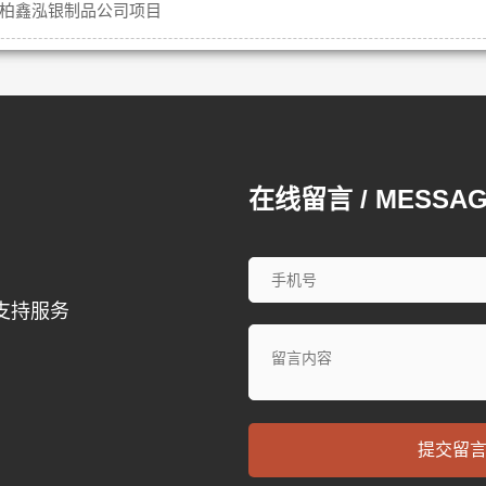
柏鑫泓银制品公司项目
在线留言 / MESSA
支持服务
提交留