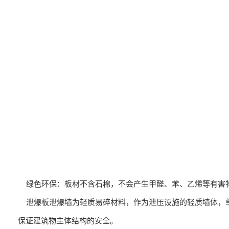
绿色环保：板材不含石棉，不会产生甲醛、苯、乙烯等有害
泄爆板泄爆墙为轻质易碎材料，作为泄压设施的轻质墙体，单位
保证建筑物主体结构的安全。