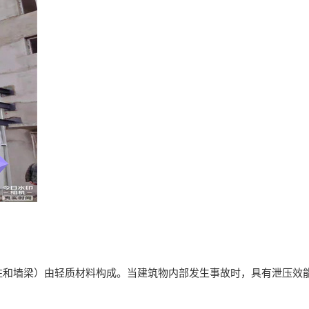
构柱和墙梁）由轻质材料构成。当建筑物内部发生事故时，具有泄压效