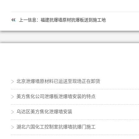
上一信息：
福建抗爆墙原材抗爆板送到施工地
北京泄爆墙原材料已运送至现场正在卸货
美方焦化公司泄爆板泄爆墙安装的特点
乌达区美方焦化泄爆墙安装
湖北六国化工控制室抗爆墙抗爆门施工