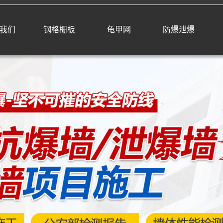
我们
钢格栅板
龟甲网
防爆泄爆