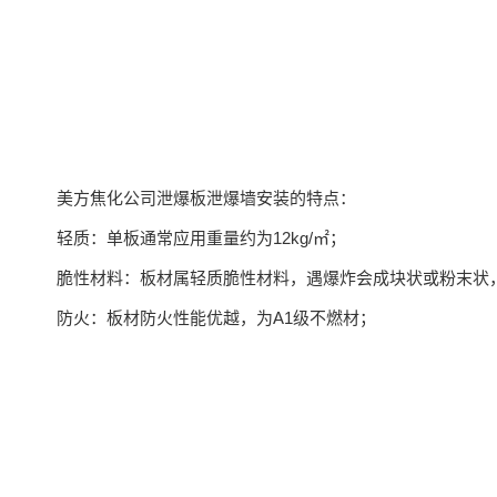
美方焦化公司泄爆板泄爆墙安装的特点：
轻质：单板通常应用重量约为12kg/㎡；
脆性材料：板材属轻质脆性材料，遇爆炸会成块状或粉末状
防火：板材防火性能优越，为A1级不燃材；