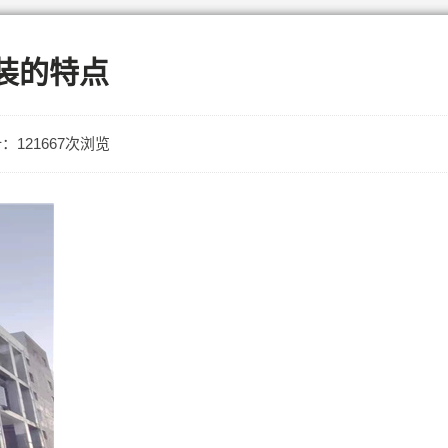
装的特点
：121667次浏览