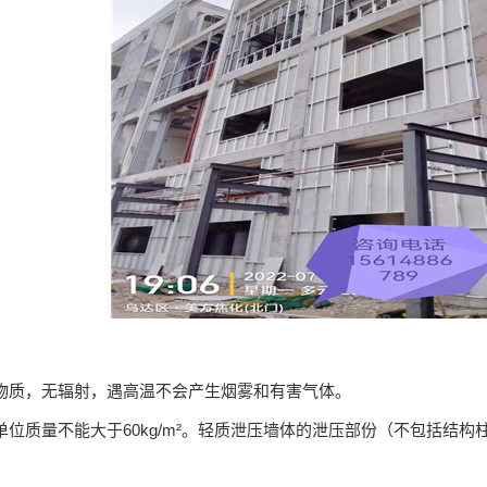
物质，无辐射，遇高温不会产生烟雾和有害气体。
质量不能大于60kg/m²。轻质泄压墙体的泄压部份（不包括结