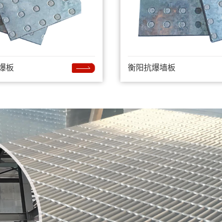
爆板
衡阳抗爆墙板