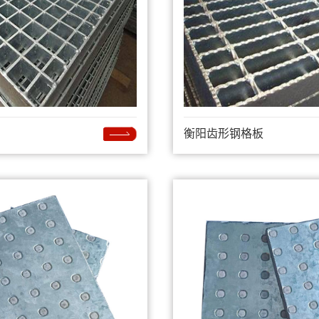
衡阳齿形钢格板