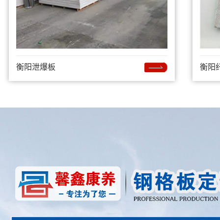
衡阳泄爆板
衡阳