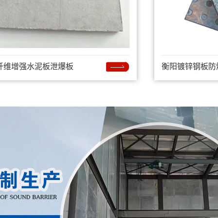
纤维增强水泥板泄爆板
衡阳镀锌钢板防