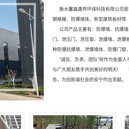
衡水馨鑫康养环保科技有限公司是钢
钢格栅
、
防爆墙体、新型建筑板材等
公司产品主要有：防爆墙、抗爆墙、
门、泄压门、泄压窗、泄爆墙、泄爆
种防爆抗爆墙、泄爆墙体、防爆门窗
“诚信、负责、团队”将作为金盾人
与广大朋友携手共创美好的明天! 
务，为创和谐社会的安宁作出贡献。