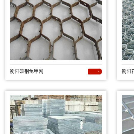
衡阳碳钢龟甲网
衡阳