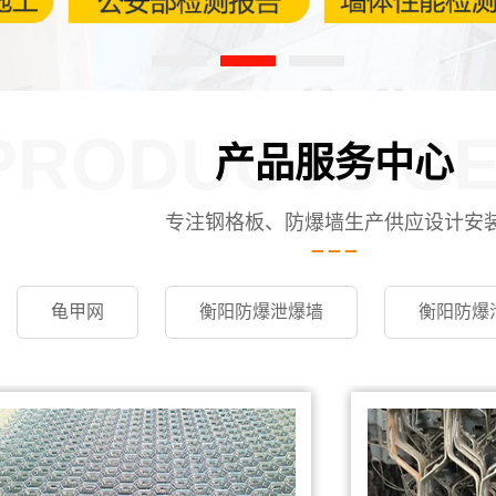
PRODUCTS C
产品服务中心
专注钢格板、防爆墙生产供应设计安
龟甲网
衡阳防爆泄爆墙
衡阳防爆