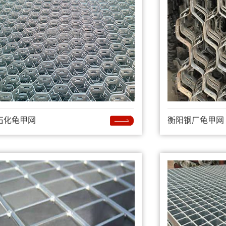
石化龟甲网
衡阳钢厂龟甲网