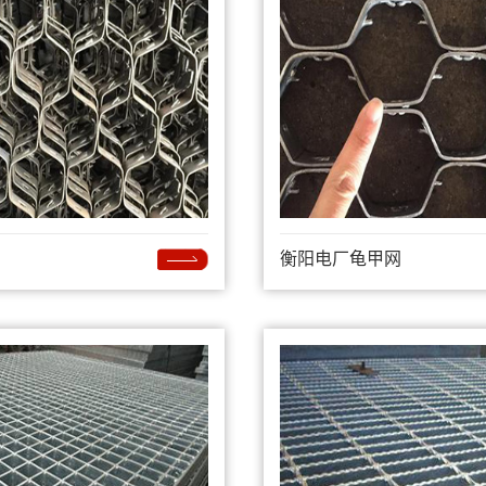
衡阳电厂龟甲网