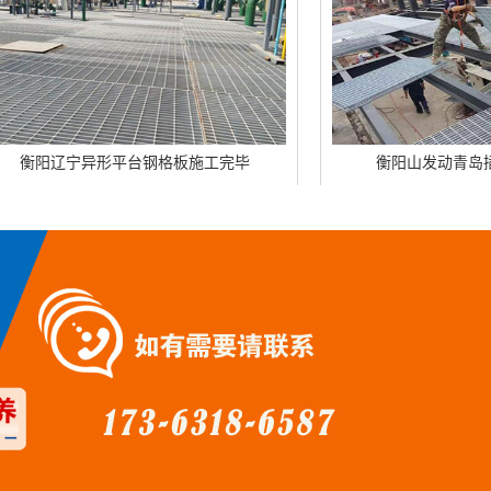
平台钢格板施工完毕
衡阳山发动青岛插接钢格板施工