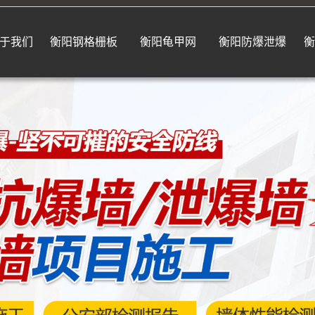
于我们
衡阳钢格栅板
衡阳龟甲网
衡阳防爆泄爆
衡