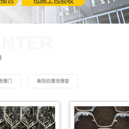
ENTER
装
泄爆门
衡阳抗爆泄爆窗