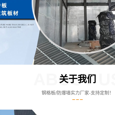
ABOUT U
关于我们
钢格板/防爆墙实力厂家-支持定制！