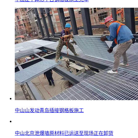
中山山发动青岛插接钢格板施工
中山北京泄爆墙原材料已运送至现场正在卸货