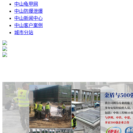
中山龟甲网
中山防爆泄爆
中山新闻中心
中山客户案例
城市分站