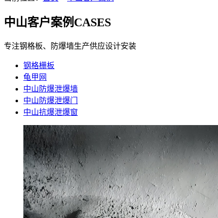
中山客户案例
CASES
专注钢格板、防爆墙生产供应设计安装
钢格栅板
龟甲网
中山防爆泄爆墙
中山防爆泄爆门
中山抗爆泄爆窗