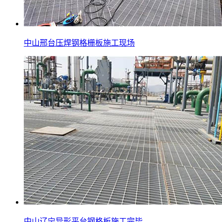
中山邢台压焊钢格栅板施工现场
中山辽宁异形平台钢格板施工完毕