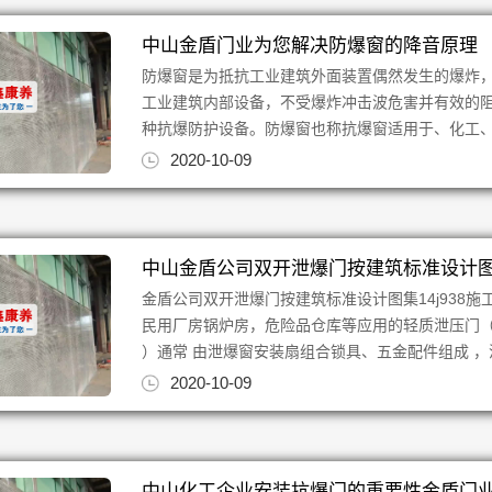
中山金盾门业为您解决防爆窗的降音原理
防爆窗是为抵抗工业建筑外面装置偶然发生的爆炸
工业建筑内部设备，不受爆炸冲击波危害并有效的
种抗爆防护设备。防爆窗也称抗爆窗适用于、化工、石
2020-10-09
中山金盾公司双开泄爆门按建筑标准设计图集1
金盾公司双开泄爆门按建筑标准设计图集14j938
民用厂房锅炉房，危险品仓库等应用的轻质泄压门（重
）通常 由泄爆窗安装扇组合锁具、五金配件组成 ，泄爆
2020-10-09
中山化工企业安装抗爆门的重要性金盾门