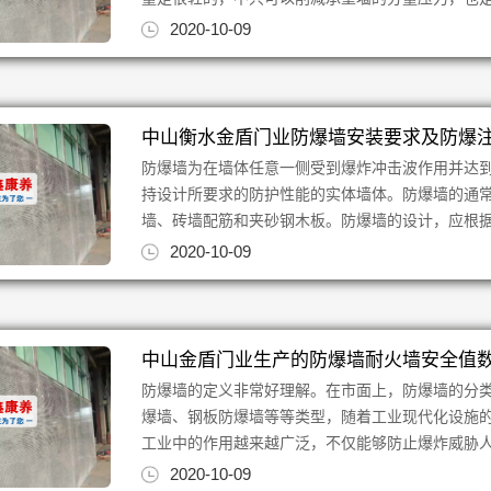
2020-10-09
中山衡水金盾门业防爆墙安装要求及防爆
防爆墙为在墙体任意一侧受到爆炸冲击波作用并达
持设计所要求的防护性能的实体墙体。防爆墙的通
墙、砖墙配筋和夹砂钢木板。防爆墙的设计，应根据生
2020-10-09
中山金盾门业生产的防爆墙耐火墙安全值
防爆墙的定义非常好理解。在市面上，防爆墙的分
爆墙、钢板防爆墙等等类型，随着工业现代化设施
工业中的作用越来越广泛，不仅能够防止爆炸威胁人的
2020-10-09