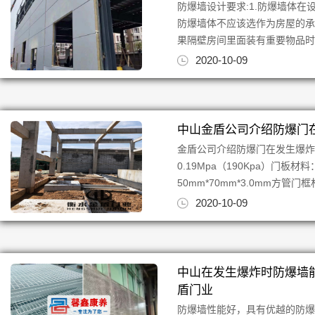
防爆墙设计要求:1.防爆墙体
防爆墙体不应该选作为房屋的承
果隔壁房间里面装有重要物品时，
2020-10-09
中山金盾公司介绍防爆门
金盾公司介绍防爆门在发生爆
0.19Mpa（190Kpa）门板
50mm*70mm*3.0mm方管门框材
2020-10-09
中山在发生爆炸时防爆墙
盾门业
防爆墙性能好，具有优越的防爆