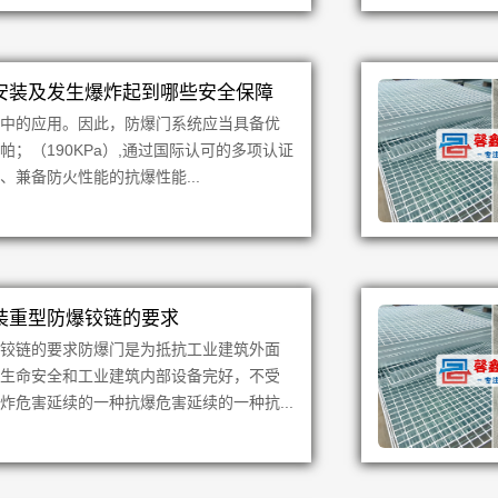
安装及发生爆炸起到哪些安全保障
际中的应用。因此，防爆门系统应当具备优
帕；（190KPa）,通过国际认可的多项认证
兼备防火性能的抗爆性能...
装重型防爆铰链的要求
爆铰链的要求防爆门是为抵抗工业建筑外面
员生命安全和工业建筑内部设备完好，不受
炸危害延续的一种抗爆危害延续的一种抗...