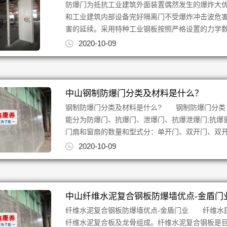
防爆门为抵抗工业建筑外面装置偶然发生的爆炸大
和工业建筑内部设备完好隔离门不受爆炸冲击波危
害的延续。采用特种工业钢板按照严格设置的力学数据
2020-10-09
中山钢制防爆门分类及材料是什么？
钢制防爆门分类及材料是什么? 钢制防爆门分类
能分为防爆门、抗爆门、泄爆门、抗爆泄爆门;抗爆
门扇和窗扇的数量和型式分：单开门、双开门、双开子
2020-10-09
中山纤维水泥复合钢板防爆墙优点-金盾门
纤维水泥复合钢板防爆墙优点-金盾门业 纤维水
纤维水泥复合板及龙骨组成。纤维水泥复合钢板是