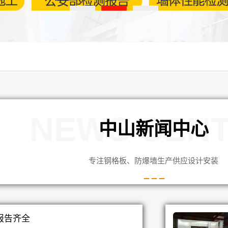
NEWS CEN
中山新闻中心
专注钢格板、防爆墙生产供应设计安装
报告齐全