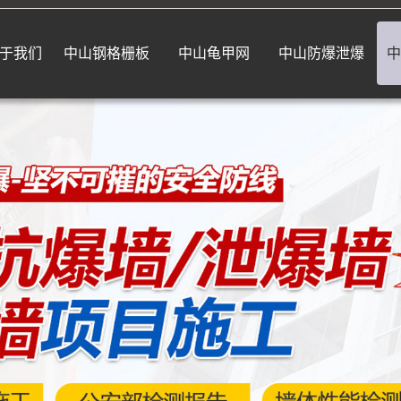
于我们
中山钢格栅板
中山龟甲网
中山防爆泄爆
中