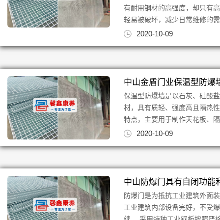
有耐用钢材的高强度，却只有
轻易被破坏，减少日常维修的需要
2020-10-09
中山金盾门业保温型防爆
保温型防爆墙是以石灰、硅酸
材，具有质轻、强度高且隔热
特点，主要用于制作天花板、隔
2020-10-09
中山防爆门具有自闭功能
防爆门是为抵抗工业建筑外面
工业建筑内部设备完好，不受
续 。采用特种工业钢板按照严格