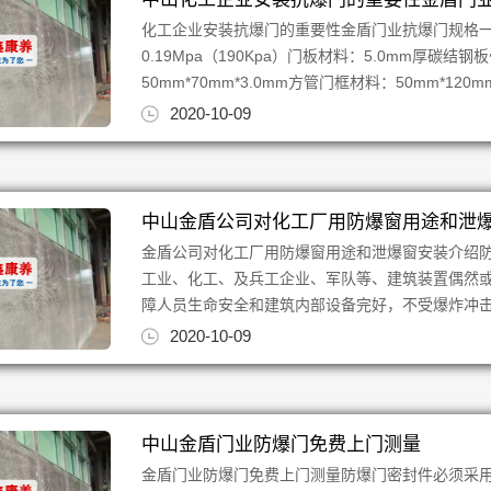
化工企业安装抗爆门的重要性金盾门业抗爆门规格
0.19Mpa（190Kpa）门板材料：5.0mm厚碳结
50mm*70mm*3.0mm方管门框材料：50mm*120mm*
2020-10-09
中山金盾公司对化工厂用防爆窗用途和泄
金盾公司对化工厂用防爆窗用途和泄爆窗安装介绍
工业、化工、及兵工企业、军队等、建筑装置偶然
障人员生命安全和建筑内部设备完好，不受爆炸冲击波
2020-10-09
中山金盾门业防爆门免费上门测量
金盾门业防爆门免费上门测量防爆门密封件必须采