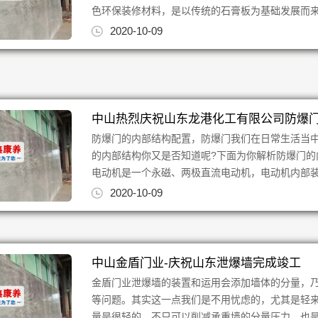
色环保装修材料，是以传统的石膏板为基础发展而来的
2020-10-09
中山热烈庆祝山东龙港化工有限公司防爆
防爆门的内部结构配置，防爆门我们在日常生活当
的内部结构你又是否知道呢?下面为你解析防爆门的
电动机是一个永磁、两极直流电动机，电动机内部装有
2020-10-09
中山金盾门业-庆祝山东泄爆墙完成竣工
金盾门业泄爆墙的装置和运用会添加墙体的分量，
等问题。其实这一点我们是不用忧虑的，尤其是轻
量是很轻的，不只可以削减承重墙的分量压力，也是在