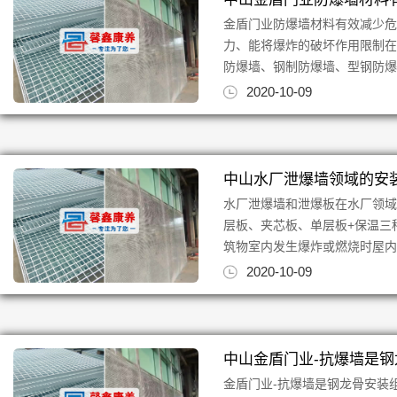
金盾门业防爆墙材料有效减少
力、能将爆炸的破坏作用限制在
防爆墙、钢制防爆墙、型钢防爆
2020-10-09
中山水厂泄爆墙领域的安
水厂泄爆墙和泄爆板在水厂领
层板、夹芯板、单层板+保温三种墙
筑物室内发生爆炸或燃烧时屋内气
2020-10-09
中山金盾门业-抗爆墙是
金盾门业-抗爆墙是钢龙骨安装