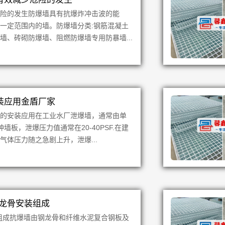
危险的发生防爆墙具有抗爆炸冲击波的能
一定范围内的墙。防爆墙分类:钢筋混凝土
墙、砖砌防爆墙、阻燃防爆墙专用防暴墙...
装应用金盾厂家
域的安装应用在工业水厂泄爆墙，通常由单
板，泄爆压力值通常在20-40PSF.在建
体压力随之急剧上升，泄爆...
钢龙骨安装组成
组成抗爆墙由钢龙骨和纤维水泥复合钢板及