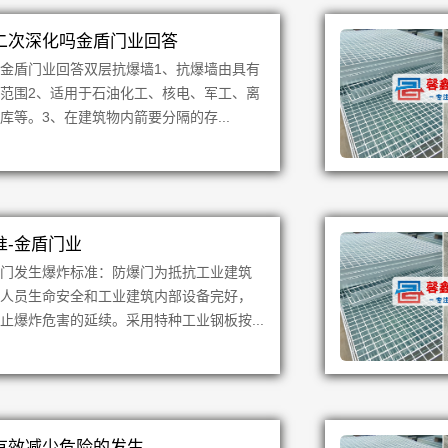
二次深化吗金盾门业回答
金盾门业回答双层抗爆墙1、抗爆墙由具有
范围2、适用于石油化工、核电、军工、离
等。3、在建筑物内箭要分隔的存...
准-金盾门业
爆门发生爆炸标准：防爆门为抵抗工业建筑
障人员生命安全和工业建筑内部设备完好，
止爆炸危害的延续。采用特种工业钢板按...
有效减少危险的发生