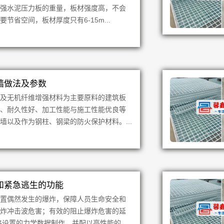
高强水泥压力板的重量，板材强度高，不会
节省空间，板材厚度只有6-15m...
墙做法及参数
盐及无机纤维增强材料为主要原料的建筑板
性、耐久性好、加工性能与施工性能优良等
墙以及作为钢柱、钢梁的防火保护材料。...
和紧急逃生的功能
装置偶然发生的爆炸，保障人员生命安全和
爆炸冲击波危害；有效的阻止爆炸危害的延
设置的力学数据制作，并配以高性能的...