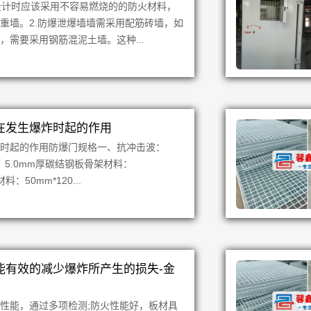
在设计时应该采用不容易燃烧的的防火材料，
重墙。2.防爆泄爆墙墙需采用配筋砖墙，如
需要采用钢筋混泥土墙。这种...
在发生爆炸时起的作用
炸时起的作用防爆门规格一、抗冲击波：
材料：5.0mm厚碳结钢板骨架材料：
料：50mm*120...
能有效的减少爆炸所产生的损失-金
性能，通过多项检测;防火性能好，板材具